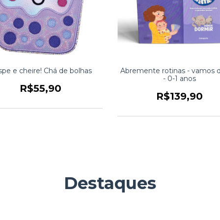
pe e cheire! Chá de bolhas
Abremente rotinas - vamos 
- 0-1 anos
R$55,90
R$139,90
Destaques