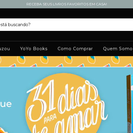
RECEBA SEUS LIVROS FAVORITOS EM CASA!
uzou
YoYo Books
Como Comprar
Quem Somo