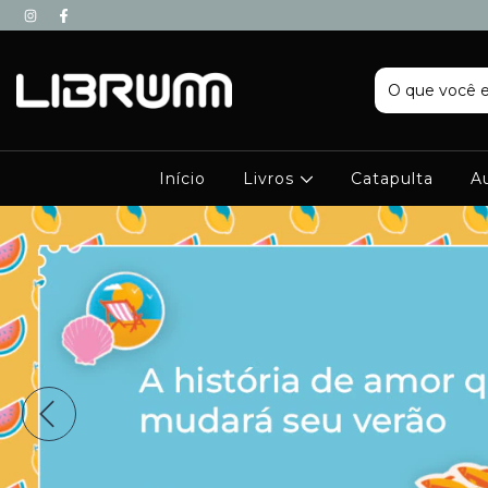
Início
Livros
Catapulta
A