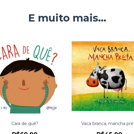
E muito mais...
Cara de quê?
Vaca branca, mancha pre