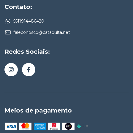
Contato:
5511914486420
faleconosco@catapulta.net
Redes Sociais:
Meios de pagamento