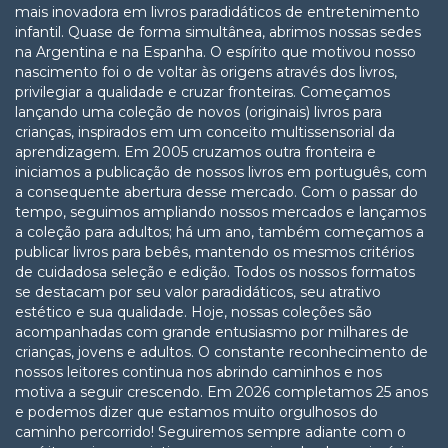
mais inovadora em livros paradidáticos de entretenimento
infantil. Quase de forma simultânea, abrimos nossas sedes
na Argentina e na Espanha. O espírito que motivou nosso
nascimento foi o de voltar às origens através dos livros,
privilegiar a qualidade e cruzar fronteiras. Começamos
lançando uma coleção de novos (originais) livros para
crianças, inspirados em um conceito multissensorial da
aprendizagem. Em 2005 cruzamos outra fronteira e
iniciamos a publicação de nossos livros em português, com
a consequente abertura desse mercado. Com o passar do
tempo, seguimos ampliando nossos mercados e lançamos
a coleção para adultos; há um ano, também começamos a
publicar livros para bebês, mantendo os mesmos critérios
de cuidadosa seleção e edição. Todos os nossos formatos
se destacam por seu valor paradidáticos, seu atrativo
estético e sua qualidade. Hoje, nossas coleções são
acompanhadas com grande entusiasmo por milhares de
crianças, jovens e adultos. O constante reconhecimento de
nossos leitores continua nos abrindo caminhos e nos
motiva a seguir crescendo. Em 2026 completamos 25 anos
e podemos dizer que estamos muito orgulhosos do
caminho percorrido! Seguiremos sempre adiante com o