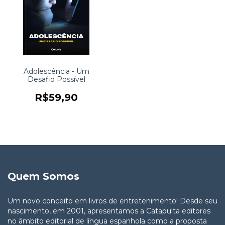
Adolescência - Um
Desafio Possível
R$59,90
Quem Somos
Um novo conceito em livros de entretenimento! Desde seu
nascimento, em 2001, apresentamos a Catapulta editores
no âmbito editorial de língua espanhola como a proposta