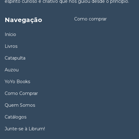
espírito curioso e criativo que nos guiou desde o princípio.
Navegação
Como comprar
Início
Livros
Catapulta
Auzou
YoYo Books
Como Comprar
Quem Somos
Catálogos
Junte-se à Librum!